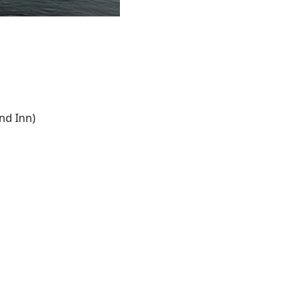
nd Inn)